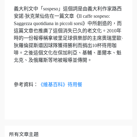
義大利文中「sospeso」這個詞是由義大利作家路西
安諾·狄克萊仙佐在一篇文章《Il caffe sospeso:
Saggezza quotidiana in piccoli sorsi》中所創造的，而
這篇文章也推廣了這個消失已久的老文化。2010年
時的一份報導稱拿坡里足球俱樂部的主席奧瑞里歐·
狄羅倫提斯還因球隊獲得勝利而捐出10杯待用咖
啡。之後這個文化在保加利亞、基輔、墨爾本、魁
北克、及俄羅斯等地被報導並傳開。
參考資料：
《維基百科》待用餐
所有文章主題