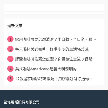
最新文章
1
家用咖啡機要怎麼清潔？半自動、全自動、膠⋯
2
每天喝杯美式咖啡：好處多多的生活儀式感
3
膠囊咖啡機推薦怎麼選？你最該注意這３個關⋯
4
美式咖啡Americano是義大利發明的⋯
5
12款居家咖啡特調推薦｜用膠囊咖啡打造你⋯
聖塔麗塔股份有限公司