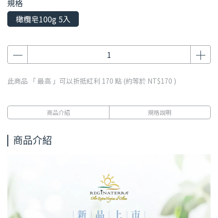
規格
橄欖皂100g 5入
此商品 「 最高 」可以折抵紅利
170
點 (約等於
NT$170
)
商品介紹
規格說明
商品介紹