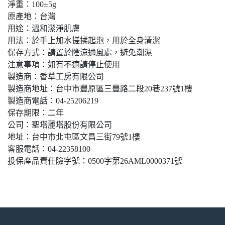
淨重：100±5g
原產地：台灣
用途：溫和潔淨肌膚
用法：於手上加水搓揉起泡，用於全身清潔
保存方式：請置於陰涼通風處，避免潮濕
注意事項：如有不適請停止使用
製造商：香草工房有限公司
製造商地址：台中市豐原區三豐路二段20巷237號1樓
製造商電話：04-25206219
保存期限：二年
公司：聖塔麗塔股份有限公司
地址：台中市北屯區文昌三街79號1樓
客服電話：04-22358100
投保產品責任險字號：0500字第26AML0000371號