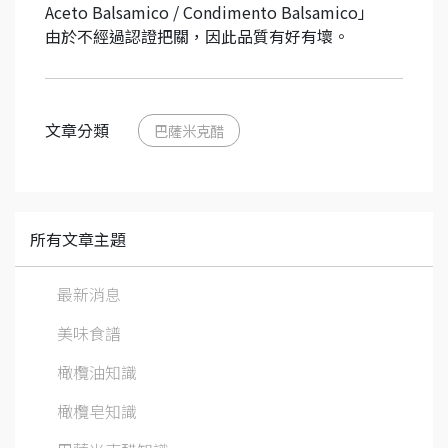
Aceto Balsamico / Condimento Balsamico」
由於不經過認證把關，因此品質有好有壞。
文章分類
巴薩米克醋
所有文章主題
最新消息
美味食譜
橄欖油知識
橄欖皂知識