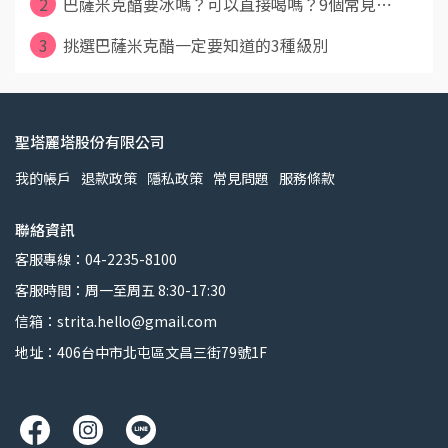
2
巴薩米克醋要冰嗎？可以直接喝嗎？9個常見⋯
3
挑選巴薩米克醋一定要知道的3種級別
聖塔麗塔股份有限公司
我的帳戶
退款政策
隱私政策
常見問題
服務條款
聯絡資訊
客服專線：04-2235-8100
客服時間：周一至周五 8:30-17:30
信箱：strita.hello@gmail.com
地址：406台中市北屯區文昌三街79號1F