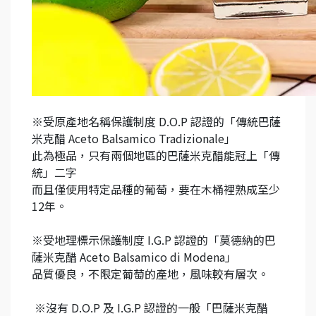
※受原產地名稱保護制度 D.O.P 認證的「傳統巴薩
米克醋 Aceto Balsamico Tradizionale」
此為極品，只有兩個地區的巴薩米克醋能冠上「傳
統」二字
而且僅使用特定品種的葡萄，要在木桶裡熟成至少
12年。
※受地理標示保護制度 I.G.P 認證的「莫德納的巴
薩米克醋 Aceto Balsamico di Modena」
品質優良，不限定葡萄的產地，風味較有層次。
※沒有 D.O.P 及 I.G.P 認證的一般「巴薩米克醋