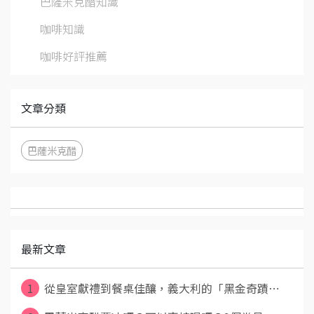
巴薩米克醋知識
咖啡知識
咖啡好評推薦
文章分類
巴薩米克醋
最新文章
1
從皇室獻禮到餐桌佳釀，義大利的「黑金奇蹟⋯