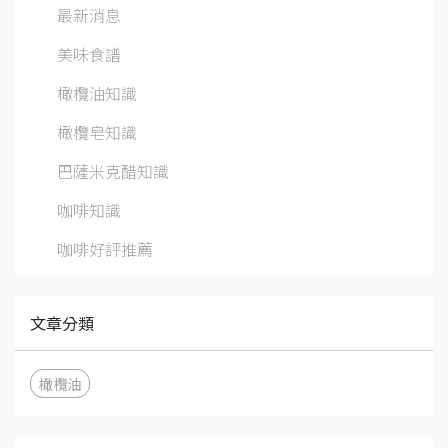
最新消息
美味食譜
橄欖油知識
橄欖皂知識
巴薩米克醋知識
咖啡知識
咖啡好評推薦
文章分類
橄欖油