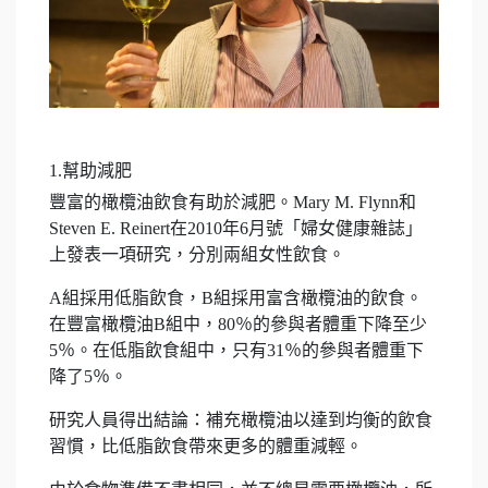
1.幫助減肥
豐富的橄欖油飲食有助於減肥。Mary M. Flynn和
Steven E. Reinert在2010年6月號「婦女健康雜誌」
上發表一項研究，分別兩組女性飲食。
A組採用低脂飲食，B組採用富含橄欖油的飲食。
在豐富橄欖油B組中，80％的參與者體重下降至少
5％。在低脂飲食組中，只有31％的參與者體重下
降了5％。
研究人員得出結論：補充橄欖油以達到均衡的飲食
習慣，比低脂飲食帶來更多的體重減輕。