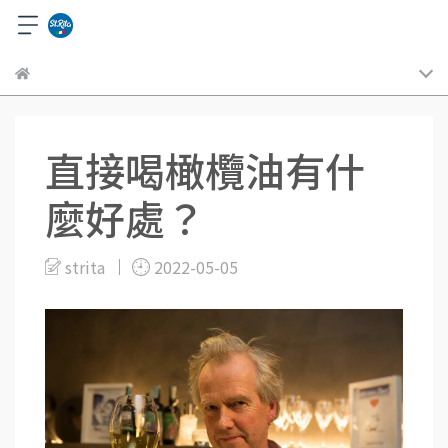
直接喝橄欖油有什
麼好處？
strita
2022-05-05