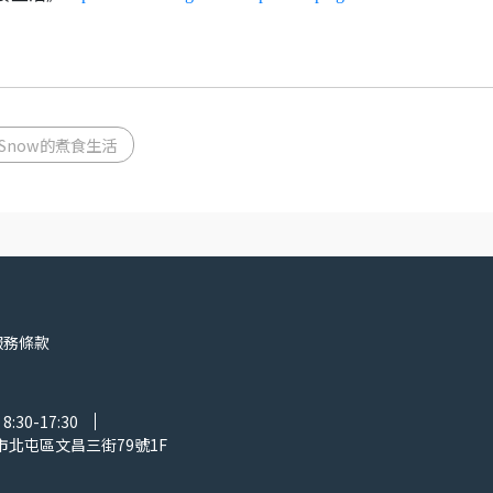
Snow的煮食生活
服務條款
30-17:30
市北屯區文昌三街79號1F