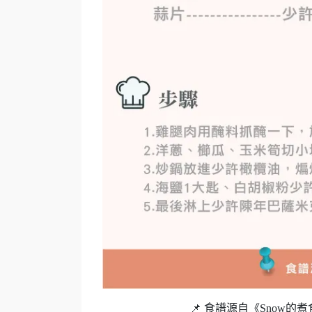
📌 食譜源自《Snow的