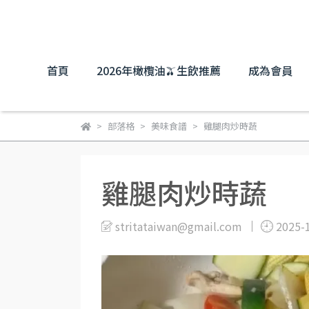
首頁
2026年橄欖油🫒生飲推薦
成為會員
部落格
美味食譜
雞腿肉炒時蔬
雞腿肉炒時蔬
stritataiwan@gmail.com
2025-