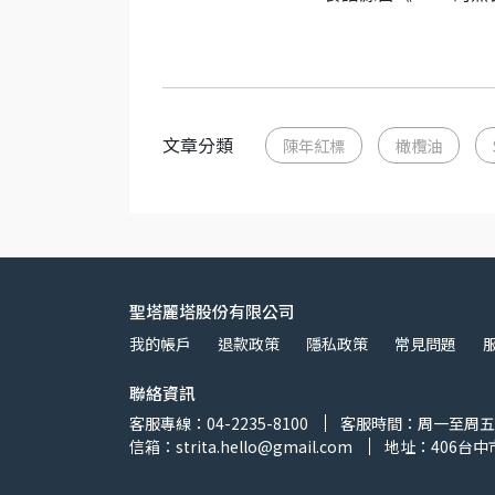
文章分類
陳年紅標
橄欖油
聖塔麗塔股份有限公司
我的帳戶
退款政策
隱私政策
常見問題
聯絡資訊
客服專線：04-2235-8100
客服時間：周一至周五 8:
信箱：strita.hello@gmail.com
地址：406台中