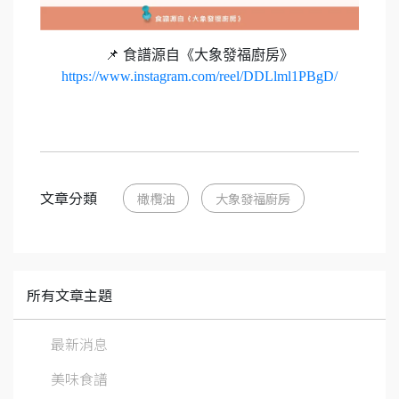
📌 食譜源自《大象發福廚房》
https://www.instagram.com/reel/DDLlml1PBgD/
文章分類
橄欖油
大象發福廚房
所有文章主題
最新消息
美味食譜