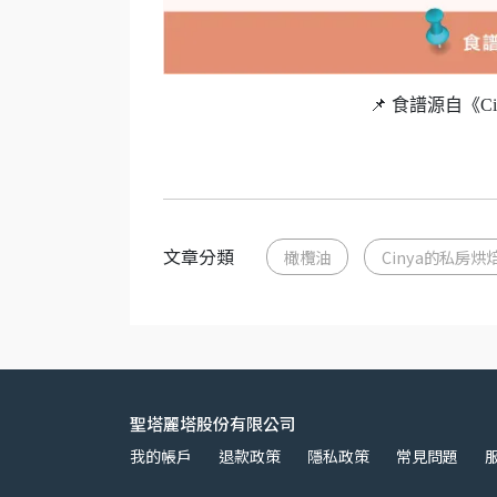
📌 食譜源自《C
文章分類
橄欖油
Cinya的私房烘
聖塔麗塔股份有限公司
我的帳戶
退款政策
隱私政策
常見問題