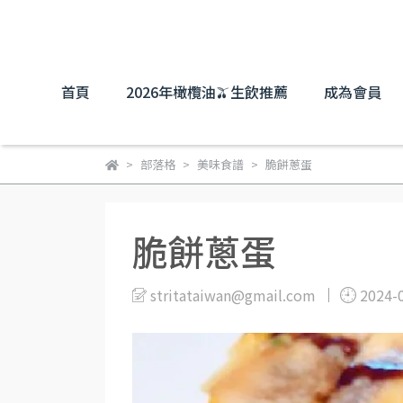
首頁
2026年橄欖油🫒生飲推薦
成為會員
部落格
美味食譜
脆餅蔥蛋
脆餅蔥蛋
stritataiwan@gmail.com
2024-