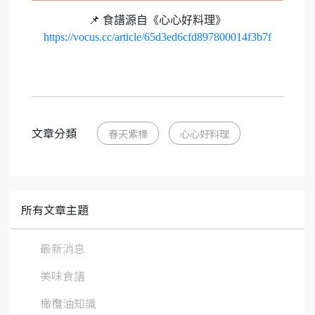
📌 食譜源自《心心好料理》
https://vocus.cc/article/65d3ed6cfd897800014f3b7f
文章分類
春天紫標
心心好料理
所有文章主題
最新消息
美味食譜
橄欖油知識