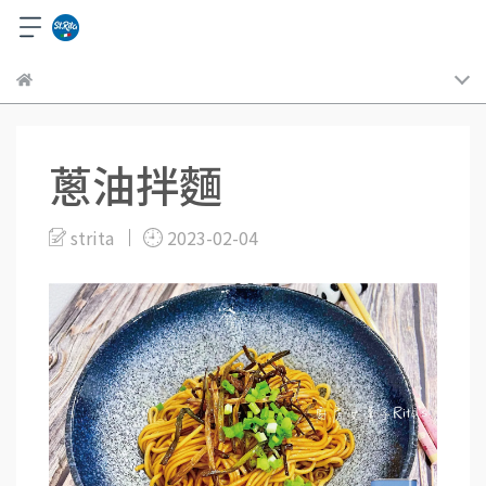
蔥油拌麵
strita
2023-02-04