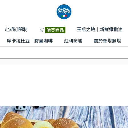
定期訂閱制
王后之地│新鮮橄欖油
🛒
購買商品
摩卡拉比亞｜膠囊咖啡
紅利商城
關於聖塔麗塔