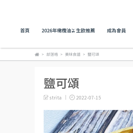
首頁
2026年橄欖油🫒生飲推薦
成為會員
部落格
美味食譜
鹽可頌
鹽可頌
strita
2022-07-15