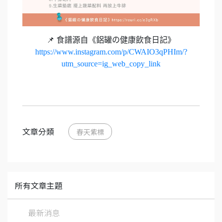
📌 食譜源自《鋁罐の健康飲食日記》
https://www.instagram.com/p/CWAIO3qPHIm/?
utm_source=ig_web_copy_link
文章分類
春天紫標
所有文章主題
最新消息